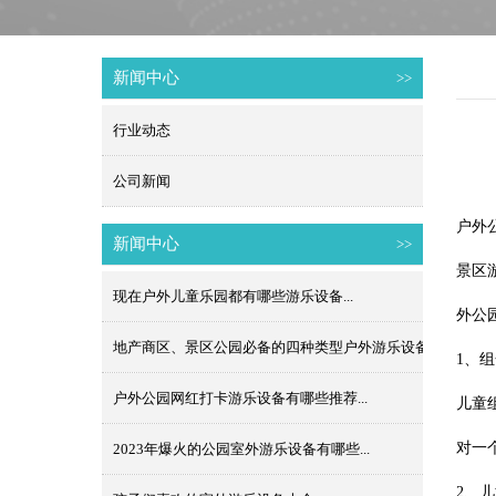
新闻中心
>>
行业动态
公司新闻
户外
新闻中心
>>
景区
现在户外儿童乐园都有哪些游乐设备...
外公
地产商区、景区公园必备的四种类型户外游乐设备
1、
推荐...
户外公园网红打卡游乐设备有哪些推荐...
儿童
对一
2023年爆火的公园室外游乐设备有哪些...
2、