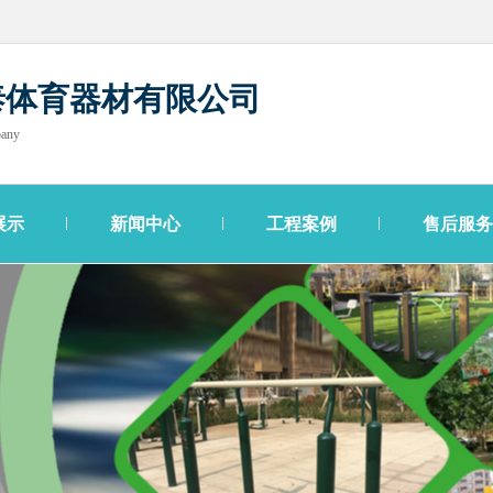
泰体育器材有限公司
pany
展示
新闻中心
工程案例
售后服务