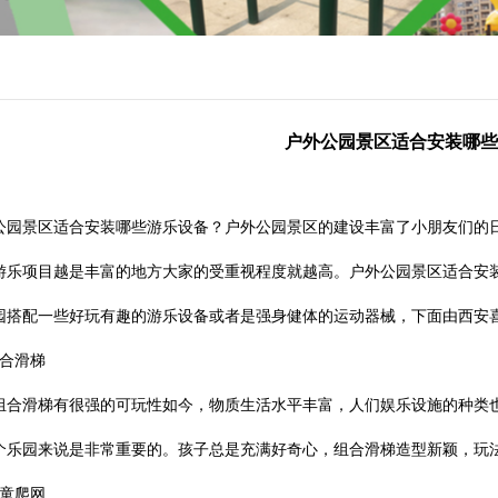
户外公园景区适合安装哪些
公园景区适合安装哪些游乐设备？户外公园景区的建设丰富了小朋友们的
游乐项目越是丰富的地方大家的受重视程度就越高。户外公园景区适合安
园搭配一些好玩有趣的游乐设备或者是强身健体的运动器械，下面由西安
组合滑梯
组合滑梯有很强的可玩性如今，物质生活水平丰富，人们娱乐设施的种类
个乐园来说是非常重要的。孩子总是充满好奇心，组合滑梯造型新颖，玩
儿童爬网