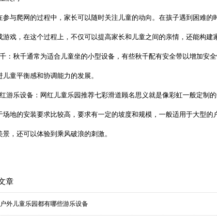
在参与爬网的过程中，家长可以随时关注儿童的动向。在孩子遇到困难的
成游戏，在这个过程上，不仅可以提高家长和儿童之间的亲情，还能构建
秋千：秋千通常为适合儿童坐的小型设备，有些秋千配有安全带以增加安
进儿童平衡感和协调能力的发展。
网红游乐设备：网红儿童乐园推荐七彩滑道顾名思义就是像彩虹一般定制
于场地的安装要求比较高，要求有一定的坡度和规模，一般适用于大型的
美景，还可以体验到乘风破浪的刺激。
文章
户外儿童乐园都有哪些游乐设备