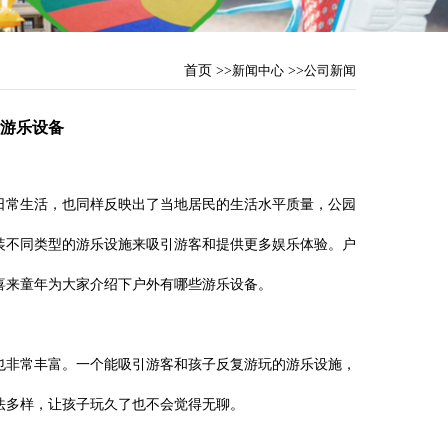
首页 >>
新闻中心
>>
公司新闻
游乐设备
日常生活，也同样反映出了当地居民的生活水平质量，公园
装不同类型的游乐设施来吸引游客和提供更多娱乐体验。户
喜来童年为大家介绍下户外有哪些游乐设备。
也非常丰富。一个能吸引游客和孩子反复游玩的游乐设施，
法多样，让孩子玩久了也不会觉得无聊。