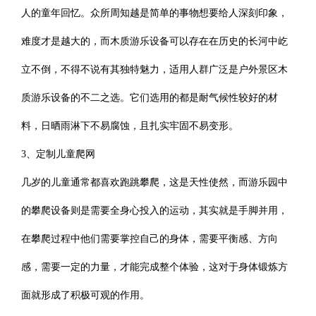
人的童年回忆。众所周知越是简单的事物想要给人深刻印象，
难度才是越大的，而木质游乐设备可以存在在历史的长河中屹
立不倒，不得不说有其独特魅力，适用人群广泛是户外景区木
质游乐设备的不二之选。它们选用的都是耐气候性较好的材
料，日晒雨淋下不易腐蚀，且扎实牢固不易变形。
3、定制儿童爬网
几岁的儿童通常都喜欢跑跳攀爬，这是天性使然，而游乐园中
的攀爬设备则是需要全身心投入的运动，其实就是手脚并用，
在攀爬过程中他们需要掌控自己的身体，需要平衡感、方向
感，需要一定的力量，才能完成整个体验，这对于身体锻炼方
面就形成了积极可观的作用。