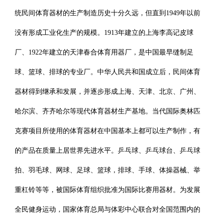
统民间体育器材的生产制造历史十分久远，但直到1949年以前
没有形成工业化生产的规模。1913年建立的上海李高记皮球
厂、1922年建立的天津春合体育用器厂，是中国最早缝制足
球、篮球、排球的专业厂。中华人民共和国成立后，民间体育
器材得到继承和发展，并逐步形成上海、天津、北京、广州、
哈尔滨、齐齐哈尔等现代体育器材生产基地。当代国际奥林匹
克赛项目所使用的体育器材在中国基本上都可以生产制作，有
的产品在质量上居世界先进水平。乒乓球、乒乓球台、乒乓球
拍、羽毛球、网球、足球、篮球，排球、手球、体操器械、举
重杠铃等等，被国际体育组织批准为国际比赛用器材。为发展
全民健身运动，国家体育总局与体彩中心联合对全国范围内的